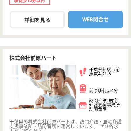
介護業界給与データ
転職事例