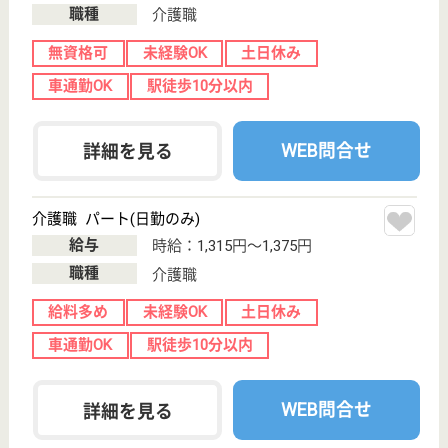
職種
介護職
無資格可
未経験OK
土日休み
車通勤OK
駅徒歩10分以内
WEB問合せ
詳細を見る
アスケア訪問入浴横浜泉
神奈川県横浜市
泉区和泉町
6224-3
いずみ野駅徒歩
4分
訪問入浴
神奈川県のアスケア訪問入浴横浜泉は、訪問入浴を運
営しています。 ぜひ各求人をご覧ください。
介護職 正社員(日勤のみ)
給与
月給：230,000円
職種
介護職
無資格可
未経験OK
土日休み