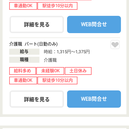
WEB問合せ
詳細を見る
アスケア訪問入浴藤沢
神奈川県藤沢市
川名187-3
藤沢駅徒歩13分
訪問入浴
神奈川県のアスケア訪問入浴藤沢は、訪問入浴を運営
しています。 ぜひ各求人をご覧ください。
介護職 正社員(日勤のみ)
給与
月給：230,000円
職種
介護職
無資格可
未経験OK
土日休み
車通勤OK
WEB問合せ
詳細を見る