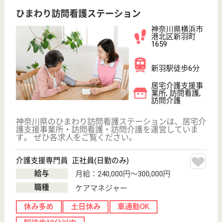
サービス紹介
クリックジョブ介護とは
ご利用の流れ
公式LINE＠
お役立ち情報
転職ノウハウ
初めての介護転職
介護転職お悩み相談室