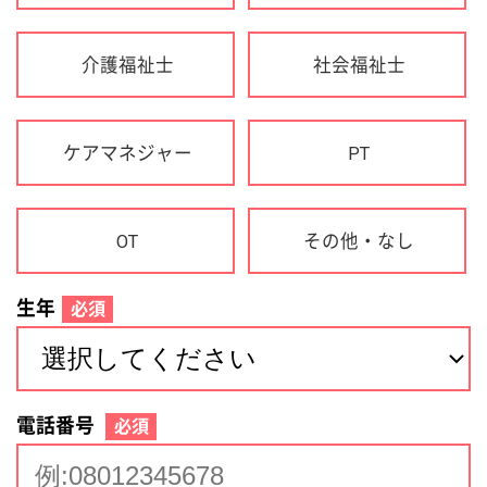
生年
必須
電話番号
必須
住所(都道府県)
必須
名前
必須
下記に同意して登録
利用規約について
個人情報の取り扱いについて