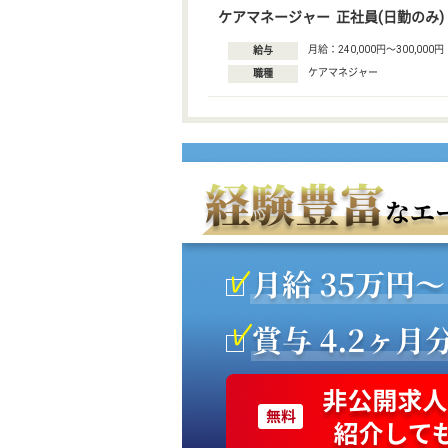
ケアマネージャー 正社員(日勤のみ)
月給：240,000円〜300,000円
給与
ケアマネジャー
職種