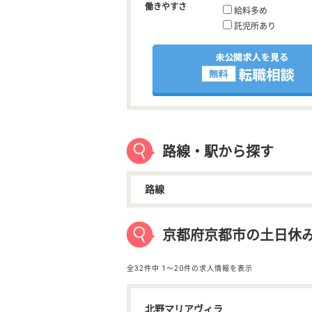
働きやすさ
給料多め
託児所あり
路線・駅から探す
路線
京都府京都市の土日休
全32件中
1〜20件の求人情報を表示
北野マリアヴィラ