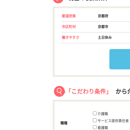
都道府県
京都府
市区町村
京都市
働きやすさ
土日休み
「こだわり条件」
から
介護職
サービス提供責任者
職種
看護職