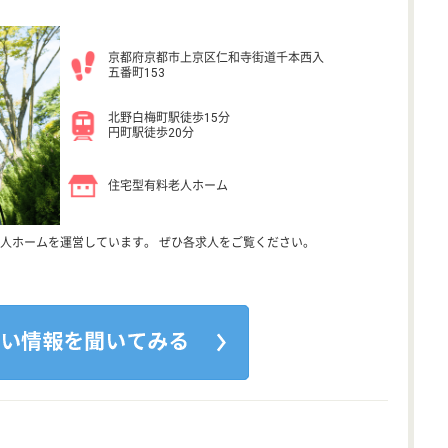
京都府京都市上京区仁和寺街道千本西入
五番町153
北野白梅町駅徒歩15分
円町駅徒歩20分
住宅型有料老人ホーム
人ホームを運営しています。 ぜひ各求人をご覧ください。