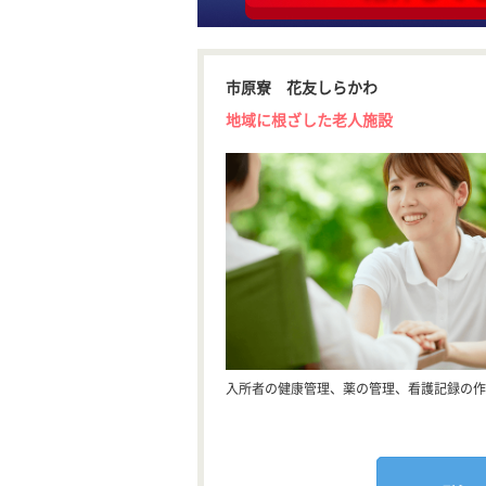
市原寮 花友しらかわ
地域に根ざした老人施設
入所者の健康管理、薬の管理、看護記録の作