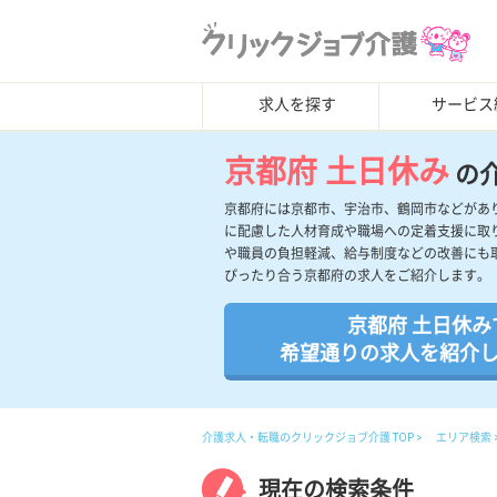
求人を探す
サービス
京都府 土日休み
の
京都府には京都市、宇治市、鶴岡市などがあ
に配慮した人材育成や職場への定着支援に取
や職員の負担軽減、給与制度などの改善にも
ぴったり合う京都府の求人をご紹介します。
京都府 土日休み
希望通りの求人を紹介
介護求人・転職のクリックジョブ介護 TOP
エリア検索
現在の検索条件