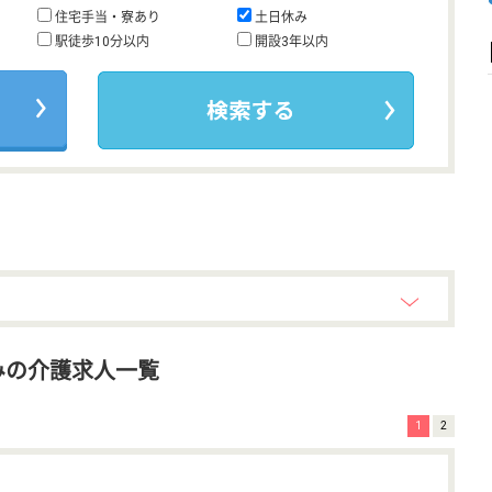
住宅手当・寮あり
土日休み
駅徒歩10分以内
開設3年以内
みの介護求人一覧
1
2