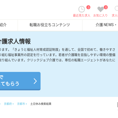
0
0
最近見た求人
お気に入り
求人
紹介
転職お役立ちコンテンツ
介護 NEWS
介護求人情報
ります。「きょうと福祉人材育成認証制度」を通して、全国で初めて、働きやすさ
り組む福祉事業所の認定を行っています。若者が介護職を目指しやすい環境の整備
取り組んでいます。クリックジョブ介護では、専任の転職エージェントがあなたに
で
してもらう
京都府
京都市
土日休み検索結果