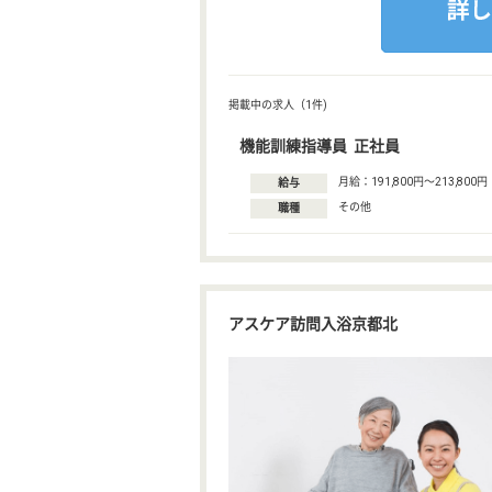
掲載中の求人（1件)
機能訓練指導員 正社員
月給：191,800円〜213,800円
給与
その他
職種
アスケア訪問入浴京都北