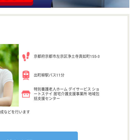
京都府京都市左京区浄土寺真如町155-3
出町柳駅バス11分
特別養護老人ホーム デイサービス ショ
ートステイ 居宅介護支援事業所 地域包
括支援センター
成などを行います