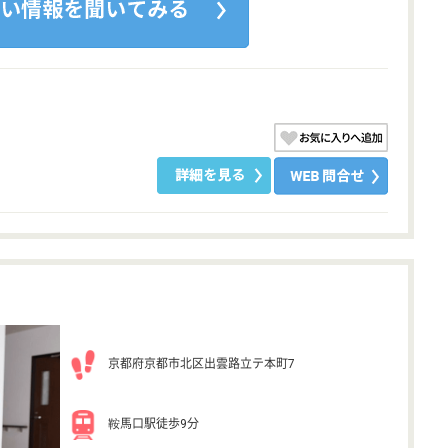
京都府京都市北区出雲路立テ本町7
鞍馬口駅徒歩9分