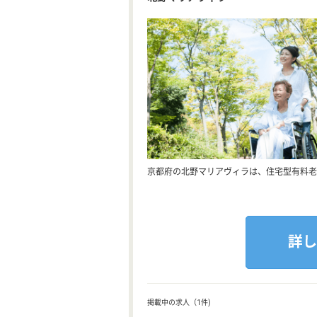
京都府の北野マリアヴィラは、住宅型有料老
掲載中の求人（1件)