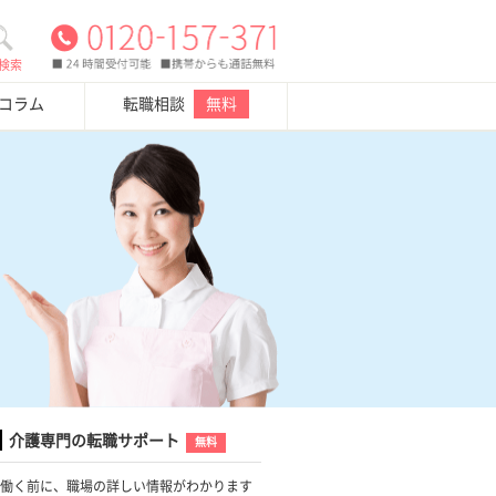
検索
・コラム
転職相談
無料
介護専門の転職サポート
無料
働く前に、職場の詳しい情報がわかります