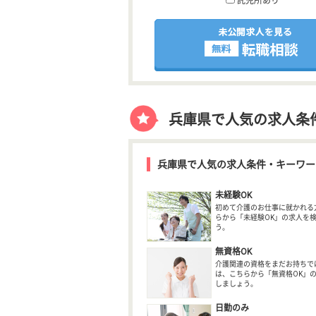
託児所あり
兵庫県で人気の求人条
兵庫県で人気の求人条件・キーワー
未経験OK
初めて介護のお仕事に就かれる
らから「未経験OK」の求人を
う。
無資格OK
介護関連の資格をまだお持ちで
は、こちらから「無資格OK」
しましょう。
日勤のみ