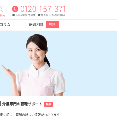
検索
・コラム
転職相談
無料
介護専門の転職サポート
無料
働く前に、職場の詳しい情報がわかります