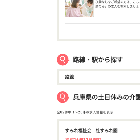
夜勤なしをご希望の方は、こち
勤のみ」の求人を検索しましょ
路線・駅から探す
路線
兵庫県の土日休みの介
全82件中
1〜20件の求人情報を表示
すみれ福祉会 社すみれ園