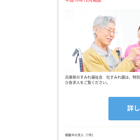
平成16年12月開設
兵庫県のすみれ福祉会 社すみれ園は、特別
ひ各求人をご覧ください。
掲載中の求人（1件)