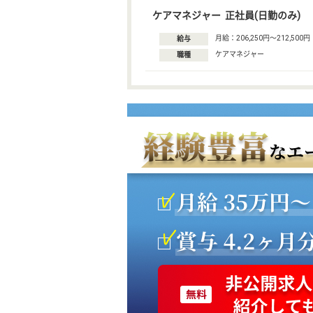
ケアマネジャー 正社員(日勤のみ)
月給：206,250円〜212,500円
給与
ケアマネジャー
職種