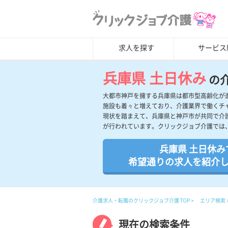
求人を探す
サービス
兵庫県 土日休み
の
大都市神戸を擁する兵庫県は都市型高齢化が
施設も着々と増えており、介護業界で働くチ
現状を踏まえて、兵庫県と神戸市が共同で介
が行われています。クリックジョブ介護では
兵庫県 土日休み
希望通りの求人を紹介
介護求人・転職のクリックジョブ介護 TOP
エリア検索
現在の検索条件