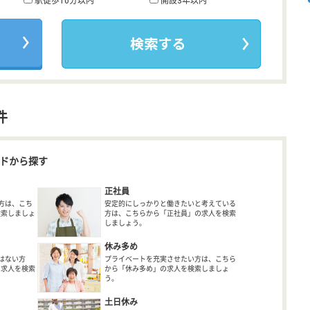
駅徒歩10分以内
開設3年以内
件
ドから探す
正社員
方は、こち
安定的にしっかりと働きたいと考えている
検索しましょ
方は、こちらから「正社員」の求人を検索
しましょう。
休み多め
はない方
プライベートを充実させたい方は、こちら
の求人を検索
から「休み多め」の求人を検索しましょ
う。
土日休み