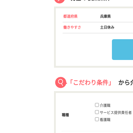
都道府県
兵庫県
働きやすさ
土日休み
「こだわり条件」
から
介護職
サービス提供責任者
職種
看護職