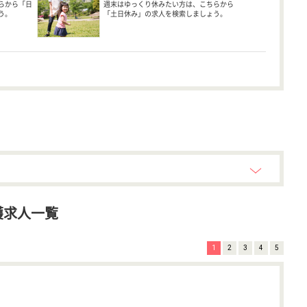
らから「日
週末はゆっくり休みたい方は、こちらから
う。
「土日休み」の求人を検索しましょう。
護求人一覧
1
2
3
4
5