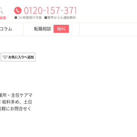
検索
・コラム
転職相談
無料
業所・主任ケアマ
 ！給料多め、土日
気軽にお問合せく