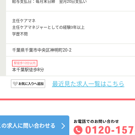
給与支払日：毎月末日締 翌月20日支払い
主任ケアマネ
主任ケアマネジャーとしての経験3年以上
学歴不問
千葉県千葉市中央区神明町20-2
駅徒歩10分以内
本千葉駅徒歩8分
最近見た求人一覧はこちら
この求人に問い合わせる