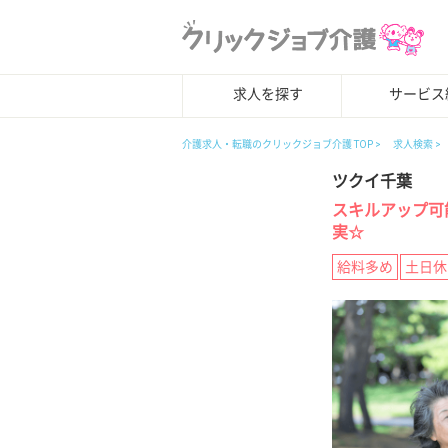
求人を探す
サービス
介護求人・転職のクリックジョブ介護 TOP
求人検索
ツクイ千葉
スキルアップ可
実☆
給料多め
土日休