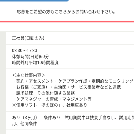
応募をご希望の方もこちらからお問い合わせ下さい。
正社員(日勤のみ)
08:30〜17:30
休憩時間(日勤)60分
時間外月平均10時間程度
＜主な仕事内容＞
・契約・アセスメント・ケアプラン作成・定期的なモニタリング
・お客様（ご家族）・主治医・サービス事業者などと連携
・請求処理・その他付随する業務
・ケアマネジャーの育成・マネジメント等
※使用ソフト「ほのぼの」、社用車あり
あり（3ヶ月） 条件あり 試用期間中は扶養手当なし、試用期間
月、他同条件