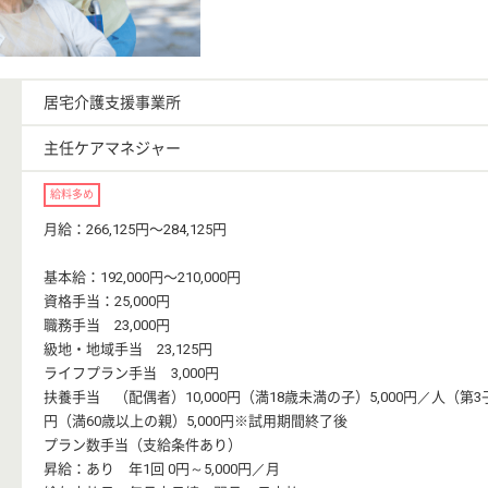
居宅介護支援事業所
主任ケアマネジャー
給料多め
月給：266,125円〜284,125円
基本給：192,000円〜210,000円
資格手当：25,000円
職務手当 23,000円
級地・地域手当 23,125円
ライフプラン手当 3,000円
扶養手当 （配偶者）10,000円（満18歳未満の子）5,000円／人（第3子
円（満60歳以上の親）5,000円※試用期間終了後
プラン数手当（支給条件あり）
昇給：あり 年1回 0円～5,000円／月