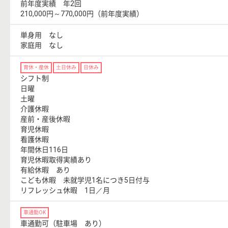
前年度実績 年2回
210,000円～770,000円（前年度実績）
単身用 なし
家庭用 なし
育休・産休
土日休み
日休み
シフト制
日曜
土曜
介護休暇
産前・産後休暇
育児休暇
看護休暇
年間休日116日
育児休暇取得実績あり
有給休暇 あり
こども休暇 未就学児1名につき5日付与
リフレッシュ休暇 1日／月
車通勤OK
車通勤可（駐車場 あり）