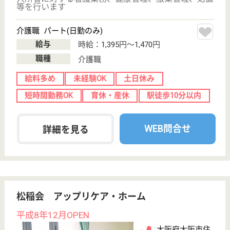
サービス紹介
クリックジョブ介護とは
ご利用の流れ
公式LINE＠
お役立ち情報
転職ノウハウ
初めての介護転職
介護転職お悩み相談室
介護業界給与データ
転職事例