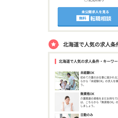
託児所あり
北海道で人気の求人条
北海道で人気の求人条件・キーワー
未経験OK
初めて介護のお仕事に就かれる
らから「未経験OK」の求人を
う。
無資格OK
介護関連の資格をまだお持ちで
は、こちらから「無資格OK」
しましょう。
日勤のみ