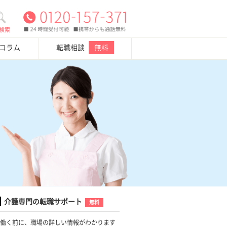
検索
・コラム
転職相談
無料
介護専門の転職サポート
無料
働く前に、職場の詳しい情報がわかります