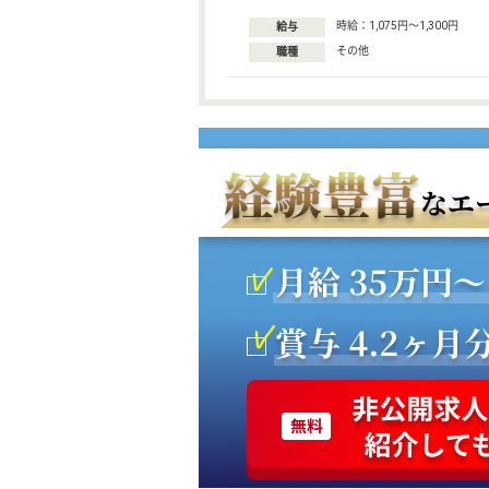
時給：1,075円〜1,300円
給与
その他
職種