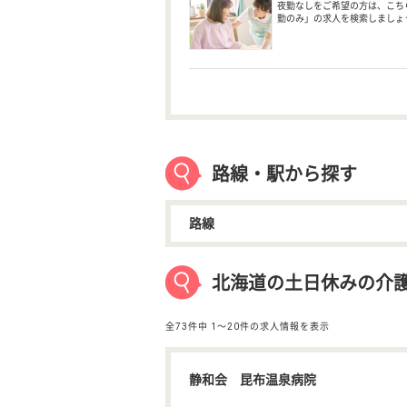
夜勤なしをご希望の方は、こち
勤のみ」の求人を検索しましょ
路線・駅から探す
路線
北海道の土日休みの介
全73件中
1〜20件の求人情報を表示
静和会 昆布温泉病院