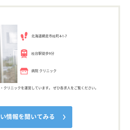
北海道網走市桂町4-1-7
桂台駅徒歩9分
病院 クリニック
・クリニックを運営しています。 ぜひ各求人をご覧ください。