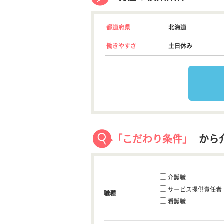
都道府県
北海道
働きやすさ
土日休み
「こだわり条件」
から
介護職
サービス提供責任者
職種
看護職