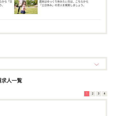
らから「日
週末はゆっくり休みたい方は、こちらから
う。
「土日休み」の求人を検索しましょう。
護求人一覧
1
2
3
4