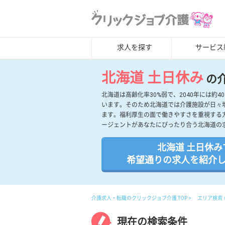
求人を探す
サービス
北海道 土日休み
の
北海道は高齢化率30%弱で、2040年には
います。そのため北海道では介護施設が日々
ます。福利厚生の面で働きやすさを重視する
ージェントがあなたにぴったり合う北海道の
北海道 土日休み
希望通りの求人を紹介
介護求人・転職のクリックジョブ介護 TOP
エリア検索
現在の検索条件