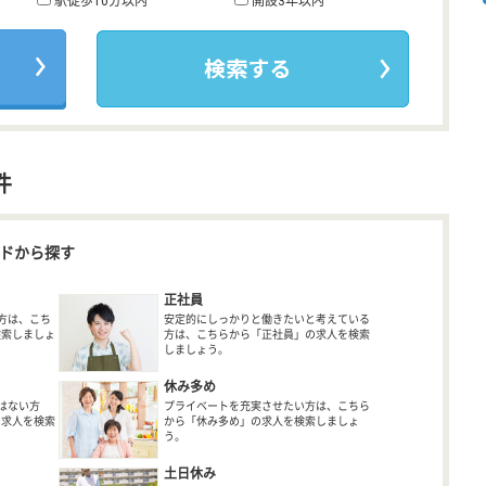
駅徒歩10分以内
開設3年以内
件
ドから探す
正社員
方は、こち
安定的にしっかりと働きたいと考えている
検索しましょ
方は、こちらから「正社員」の求人を検索
しましょう。
休み多め
はない方
プライベートを充実させたい方は、こちら
の求人を検索
から「休み多め」の求人を検索しましょ
う。
土日休み