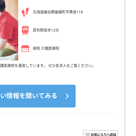
北海道磯谷郡蘭越町字黄金118
昆布駅徒歩12分
病院 介護医療院
護医療院を運営しています。 ぜひ各求人をご覧ください。