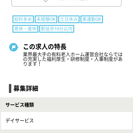
募集詳細
サービス種類
デイサービス
募集職種
生活相談員
給与
給料多め
月給：207,500円〜215,000円
基本給：150,000円
資格手当 （介護福祉士）10,000円
処遇改善手当：15,000円
地域調整手当 30,000円
処遇改善支援手当 5,000円
24処遇改善手当 5,000円
特定処遇改善加算手当 2,500円
※介護福祉士をお持ちの場合、資格手当10,000円
が支給され、特定処遇改善加算手当の支給なし