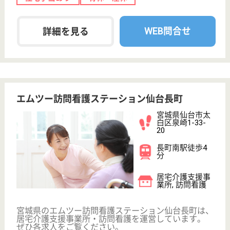
公式LINE＠
お役立ち情報
転職ノウハウ
初めての介護転職
介護転職お悩み相談室
介護業界給与データ
転職事例