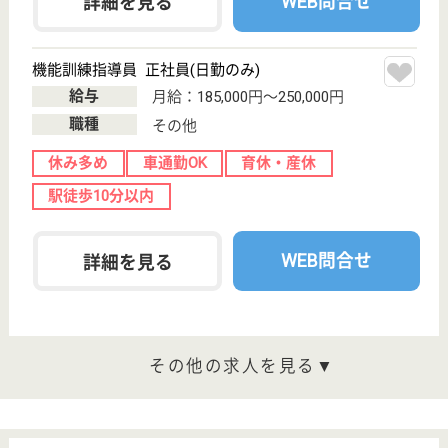
休み多め
変更
こだわり条件
;
事業所情報の一部は、厚生労働省の介護事業所・生活関連情報
検索「介護サービス情報公表システム 」から転載しておりま
す。
介護の転職支援サービスお申込み
30
簡単
登録
秒