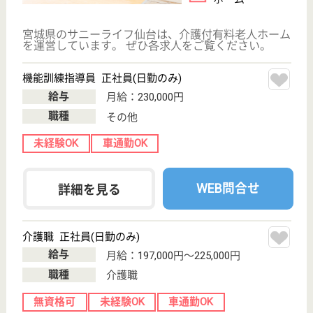
クリックジョブ介護とは
ご利用の流れ
公式LINE＠
お役立ち情報
転職ノウハウ
初めての介護転職
介護転職お悩み相談室
介護業界給与データ
転職事例