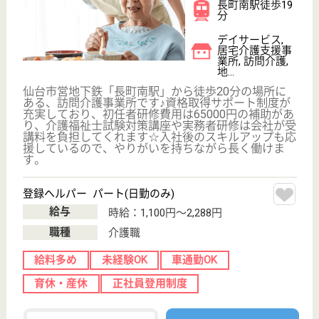
WEB問合せ
詳細を見る
ケアマネジャー 正社員(日勤のみ)
給与
月給：263,000円
職種
ケアマネジャー
給料多め
車通勤OK
育休・産休
WEB問合せ
詳細を見る
その他の求人を見る
ウェルフェア仙台 大年寺山ジェロントピア
宮城県仙台市太
白区茂ヶ崎3-12-