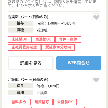
現在の検索条件
宮城県/仙台市太白区
変更
エリア・駅
車通勤OK
変更
こだわり条件
;
事業所情報の一部は、厚生労働省の介護事業所・生活関連情報
検索「介護サービス情報公表システム 」から転載しておりま
す。