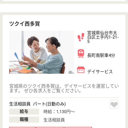
キャリアを積んで業界を変えていきたいという方で
も、笑顔で 働き続けられますよ！
正看護師・准看護師 正社員(日勤のみ)
給与
月給：272,000円〜297,000円
職種
看護職
給料多め
未経験OK
車通勤OK
育休・産休
WEB問合せ
詳細を見る
もっとみる（21-35 件 /35 件）
現在の検索条件
宮城県/仙台市太白区
変更
エリア・駅
給料多め
変更
こだわり条件