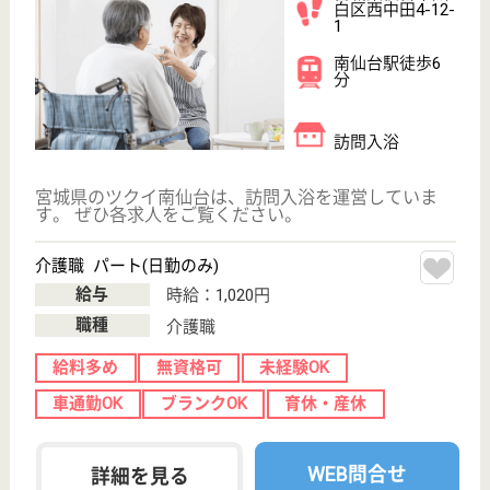
お役立ち情報
転職ノウハウ
初めての介護転職
介護転職お悩み相談室
介護業界給与データ
転職事例