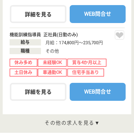
現在の検索条件
宮城県
変更
エリア・駅
育休・産休
変更
こだわり条件
;
事業所情報の一部は、厚生労働省の介護事業所・生活関連情報
検索「介護サービス情報公表システム 」から転載しておりま
す。