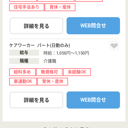
サービス紹介
クリックジョブ介護とは
ご利用の流れ
公式LINE＠
お役立ち情報
転職ノウハウ
初めての介護転職
介護転職お悩み相談室
介護業界給与データ
転職事例