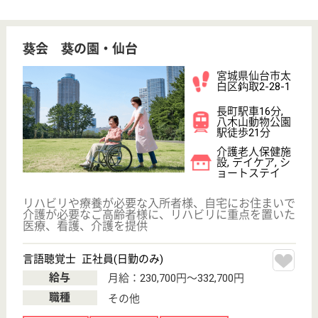
ご利用の流れ
公式LINE＠
お役立ち情報
転職ノウハウ
初めての介護転職
介護転職お悩み相談室
介護業界給与データ
転職事例