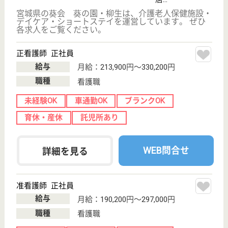
託児所あり
駅徒歩10分以内
WEB問合せ
詳細を見る
ツクイ西多賀
宮城県仙台市太
白区土手内1-21-
5
長町南駅車4分
デイサービス
宮城県のツクイ西多賀は、デイサービスを運営してい
ます。 ぜひ各求人をご覧ください。
看護職 正社員(日勤のみ)
給与
月給：225,750円〜229,750円
職種
看護職
育休・産休
託児所あり
WEB問合せ
詳細を見る