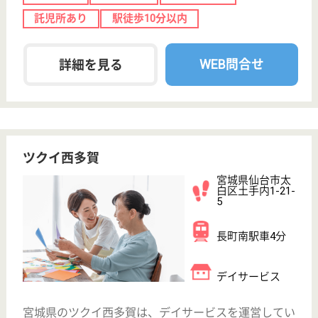
湖聖会 オー・ド・エクラ
宮城県仙台市太
白区茂庭2-3-3
八木山動物公園
駅車14分, 富沢
駅車15分
介護付有料老人
ホーム, 介護老
人保健施設, デ
イケア...
宮城県の湖聖会 オー・ド・エクラは、介護付有料老
人ホーム・介護老人保健施設・デイケアを運営してい
ます。 ぜひ各求人をご覧ください。
生活相談員 正社員(日勤のみ)
給与
月給：210,000円〜260,000円
職種
生活相談員
給料多め
未経験OK
土日休み
車通勤OK
寮あり
託児所あり
WEB問合せ
詳細を見る
現在の検索条件