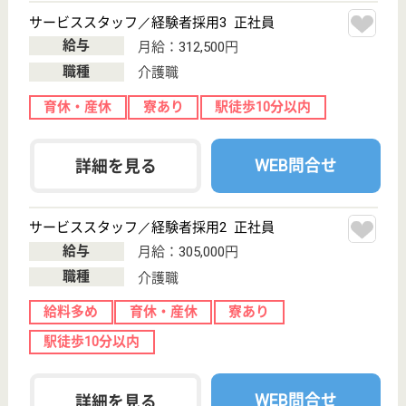
WEB問合せ
詳細を見る
サービススタッフ／経験者採用2 正社員
給与
月給：295,000円
職種
介護職
給料多め
育休・産休
寮あり
駅徒歩10分以内
WEB問合せ
詳細を見る
その他の求人を見る
まどか秋津
業界最大手ベネッセ運営
東京都清瀬市野
塩5-294-1
秋津駅徒歩2分
介護付有料老人
ホーム