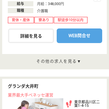
駅徒歩10分以内
WEB問合せ
詳細を見る
サービススタッフ／経験者採用3 正社員
給与
月給：332,500円
職種
介護職
育休・産休
寮あり
駅徒歩10分以内
WEB問合せ
詳細を見る
その他の求人を見る
メディカル・リハビリホームボンセジュール保
谷
業界最大手ベネッセ運営
東京都西東京市
東町6-3-13
保谷駅徒歩9分