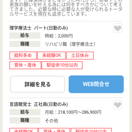
分倍河原駅徒歩
5分
訪問看護, 訪問
介護
東京都のセントケア府中は、訪問看護・訪問介護を運
営しています。 ぜひ各求人をご覧ください。
准看護師 正社員(日勤のみ)
給与
月給：331,500円〜380,000円
職種
看護職
給料多め
未経験OK
育休・産休
駅徒歩10分以内
WEB問合せ
詳細を見る
正看護師 正社員(日勤のみ)
給与
月給：331,500円〜380,000円
職種
看護職
給料多め
未経験OK
育休・産休
駅徒歩10分以内
WEB問合せ
詳細を見る