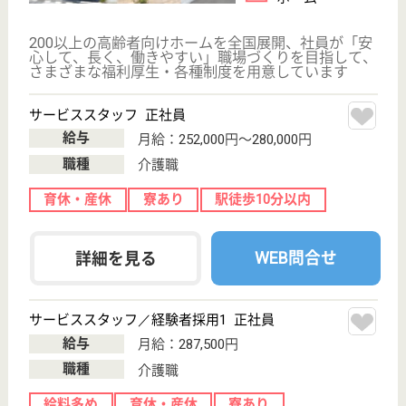
サービススタッフ／経験者採用1 正社員
給与
月給：327,500円
職種
介護職
給料多め
育休・産休
寮あり
駅徒歩10分以内
WEB問合せ
詳細を見る
サービススタッフ／経験者採用2 正社員
給与
月給：335,000円
職種
介護職
給料多め
育休・産休
寮あり
駅徒歩10分以内
WEB問合せ
詳細を見る
その他の求人を見る
メディカルホームボンセジュール東品川