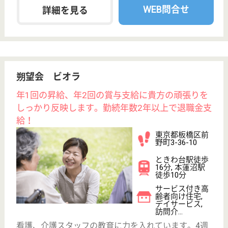
転職ノウハウ
初めての介護転職
介護転職お悩み相談室
介護業界給与データ
転職事例