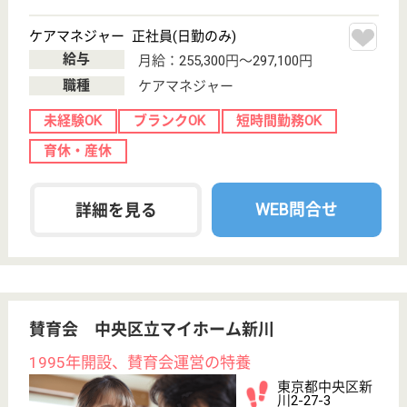
介護転職お悩み相談室
介護業界給与データ
転職事例