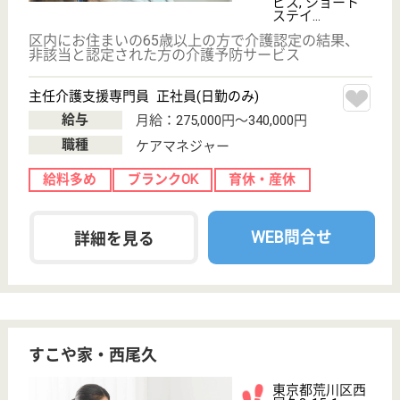
ケアマネジャー 正社員(日勤のみ)
給与
月給：275,000円〜286,000円
職種
ケアマネジャー
給料多め
車通勤OK
ブランクOK
育休・産休
託児所あり
WEB問合せ
詳細を見る
その他の求人を見る
トーリツ訪問看護ステーション新小岩
東京都葛飾区東
新小岩7-1-3
新小岩駅徒歩12
分
訪問看護
東京都のトーリツ訪問看護ステーション新小岩は、訪
問看護を運営しています。 ぜひ各求人をご覧くださ