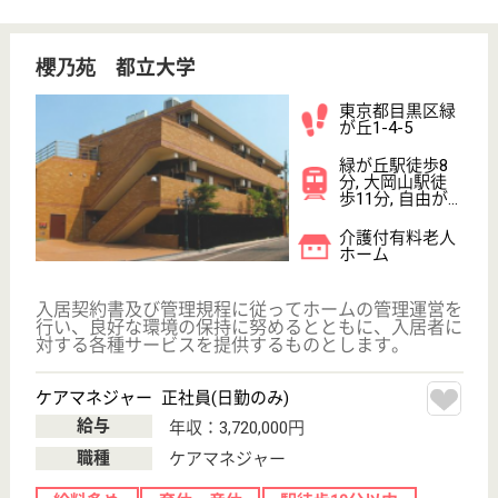
次のステップへ
サービス紹介
クリックジョブ介護とは
ご利用の流れ
公式LINE＠
お役立ち情報
転職ノウハウ
初めての介護転職
介護転職お悩み相談室
介護業界給与データ