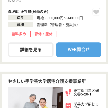
もっとみる（21-40 件 /53 件）
現在の検索条件
東京都/目黒区
変更
エリア・駅
正社員
変更
こだわり条件
;
事業所情報の一部は、厚生労働省の介護事業所・生活関連情報
検索「介護サービス情報公表システム 」から転載しておりま
す。