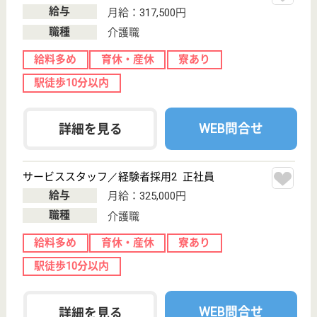
生活相談員 正社員(日勤のみ)
給与
月給：230,500円〜
職種
生活相談員
育休・産休
駅徒歩10分以内
WEB問合せ
詳細を見る
副店長 正社員(日勤のみ)
給与
月給：245,500円〜
職種
管理職（管理者・施設長）
育休・産休
駅徒歩10分以内
WEB問合せ
詳細を見る
その他の求人を見る
ヒルデモア駒沢公園
東京海上グループ、24時間看護師常駐