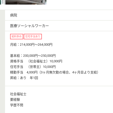
病院
医療ソーシャルワーカー
給料多め
住宅手当あり
月給：214,000円〜264,000円
基本給：200,000円〜250,000円
資格手当 （社会福祉士）10,000円
住宅手当 （世帯主）10,000円
精勤手当 4,000円（3ヶ月無欠勤の場合、4ヶ月目より支給）
昇給：あり 年1回
社会福祉士
要経験
学歴不問