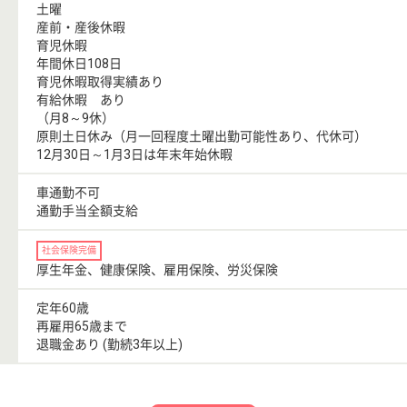
土曜
産前・産後休暇
育児休暇
年間休日108日
育児休暇取得実績あり
有給休暇 あり
（月8～9休）
原則土日休み（月一回程度土曜出勤可能性あり、代休可）
12月30日～1月3日は年末年始休暇
車通勤不可
通勤手当全額支給
社会保険完備
厚生年金、健康保険、雇用保険、労災保険
定年60歳
再雇用65歳まで
退職金あり (勤続3年以上)