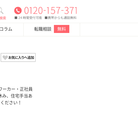
検索
・コラム
転職相談
無料
ワーカー・正社員
日休み、住宅手当あ
せください！