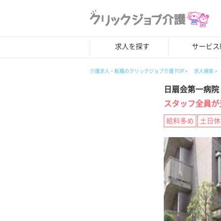
求人を探す
サービス
介護求人・転職のクリックジョブ介護 TOP
求人検索
日扇会第一病院
スタッフ全員が
給料多め
土日休