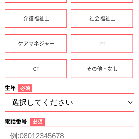
生年
必須
電話番号
必須
住所(都道府県)
必須
名前
必須
下記に同意して登録
利用規約について
個人情報の取り扱いについて