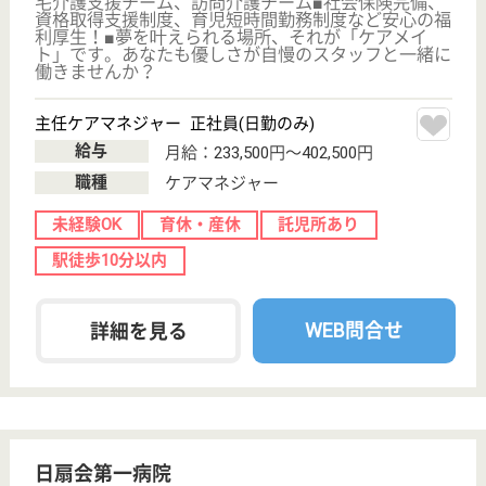
WEB問合せ
詳細を見る
デイサービスセンターなごやか学芸大
東京都目黒区中
央町2-38-16
学芸大学駅車13
分
デイサービス
東京都のデイサービスセンターなごやか学芸大は、デ
イサービスを運営しています。 ぜひ各求人をご覧く
ださい。
看護職 パート(日勤のみ)
給与
時給：1,600円〜1,800円
職種
看護職
未経験OK
育休・産休
WEB問合せ
詳細を見る