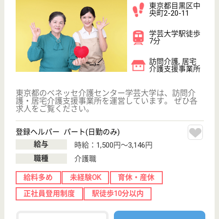
公式LINE＠
お役立ち情報
転職ノウハウ
初めての介護転職
介護転職お悩み相談室
介護業界給与データ
転職事例