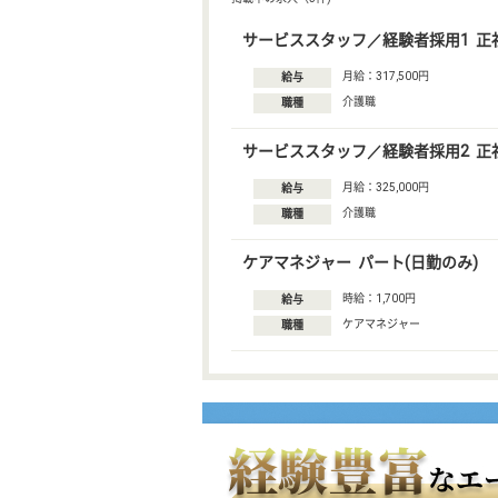
サービススタッフ／経験者採用1 正
月給：317,500円
給与
介護職
職種
サービススタッフ／経験者採用2 正
月給：325,000円
給与
介護職
職種
ケアマネジャー パート(日勤のみ)
時給：1,700円
給与
ケアマネジャー
職種