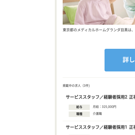
東京都のメディカルホームグランダ目黒は、
掲載中の求人（3件)
サービススタッフ／経験者採用2 正
月給：325,000円
給与
介護職
職種
サービススタッフ／経験者採用1 正