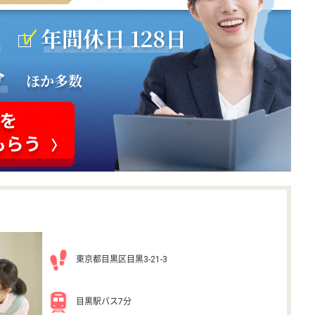
東京都目黒区目黒3-21-3
目黒駅バス7分