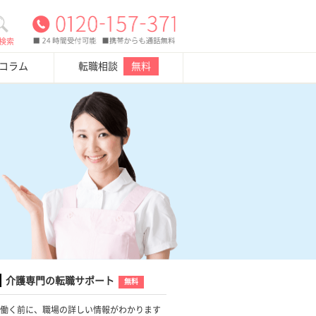
検索
・コラム
転職相談
無料
介護専門の転職サポート
無料
働く前に、職場の詳しい情報がわかります