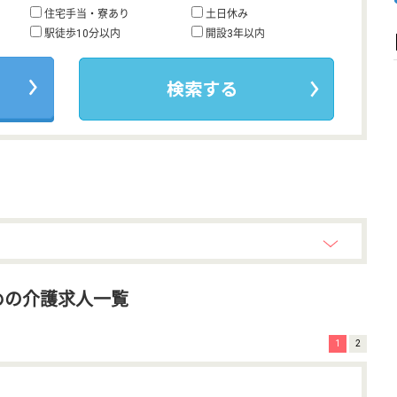
住宅手当・寮あり
土日休み
駅徒歩10分以内
開設3年以内
めの介護求人一覧
1
2