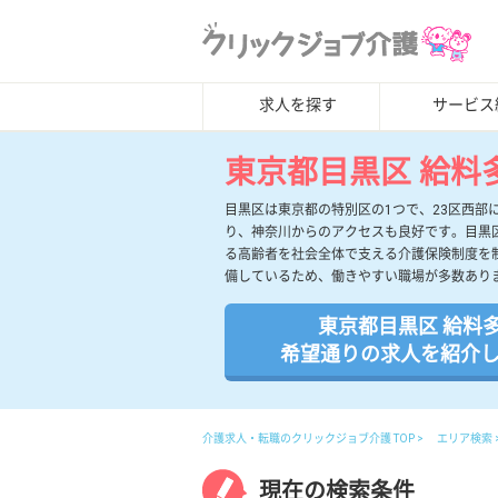
求人を探す
サービス
東京都目黒区 給料
目黒区は東京都の特別区の1つで、23区西
り、神奈川からのアクセスも良好です。目黒
る高齢者を社会全体で支える介護保険制度を
備しているため、働きやすい職場が多数あり
東京都目黒区 給料
希望通りの求人を紹介
介護求人・転職のクリックジョブ介護 TOP
エリア検索
現在の検索条件