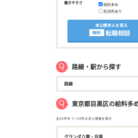
働きやすさ
給料多め
託児所あり
路線・駅から探す
路線
東京都目黒区の給料多
全35件中
1〜20件の求人情報を表示
グランダ八雲・目黒