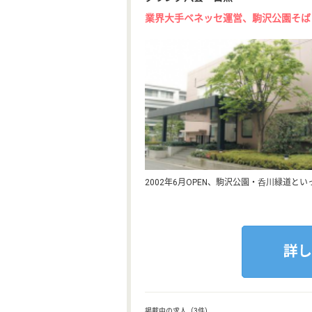
業界大手ベネッセ運営、駒沢公園そば
2002年6月OPEN、駒沢公園・呑川緑道
掲載中の求人（3件)