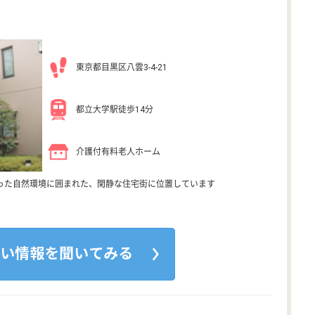
東京都目黒区八雲3-4-21
都立大学駅徒歩14分
介護付有料老人ホーム
といった自然環境に囲まれた、閑静な住宅街に位置しています