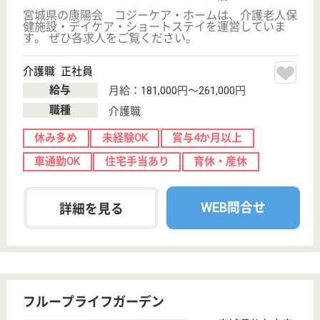
サービス紹介
クリックジョブ介護とは
ご利用の流れ
公式LINE＠
お役立ち情報
転職ノウハウ
初めての介護転職
介護転職お悩み相談室
介護業界給与データ
転職事例