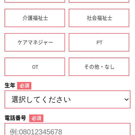
生年
必須
電話番号
必須
住所(都道府県)
必須
名前
必須
下記に同意して登録
利用規約について
個人情報の取り扱いについて