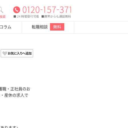
検索
・コラム
転職相談
無料
護職・正社員のお
休・産休の求人で
！
あります♪