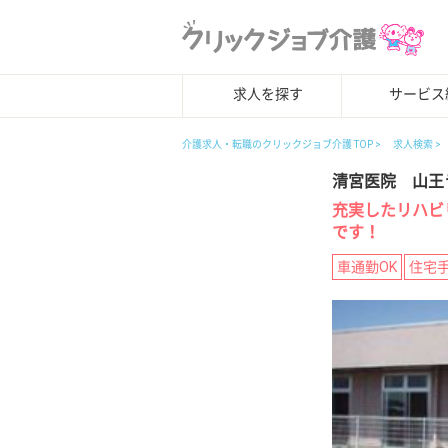
求人を探す
サービス
介護求人・転職のクリックジョブ介護 TOP
求人検索
清宮医院 山王
充実したリハビ
です！
車通勤OK
住宅