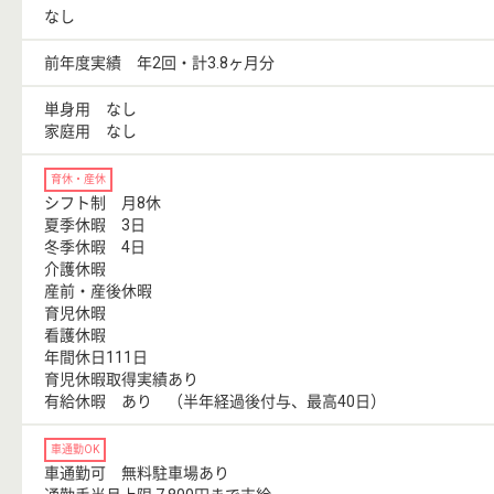
なし
前年度実績 年2回・計3.8ヶ月分
単身用 なし
家庭用 なし
育休・産休
シフト制 月8休
夏季休暇 3日
冬季休暇 4日
介護休暇
産前・産後休暇
育児休暇
看護休暇
年間休日111日
育児休暇取得実績あり
有給休暇 あり （半年経過後付与、最高40日）
車通勤OK
車通勤可 無料駐車場あり