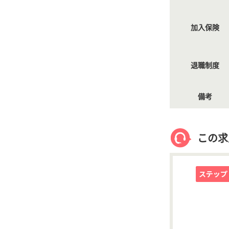
加入保険
退職制度
備考
この求