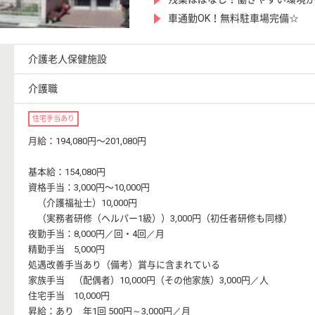
車通勤OK！無料駐車場完備☆
介護老人保健施設
介護職
住宅手当あり
月給：194,080円〜201,080円
基本給：154,080円
資格手当：3,000円〜10,000円
（介護福祉士）10,000円
（実務者研修（ヘルパー1級））3,000円（初任者研修も同様）
夜勤手当：8,000円／回・4回／月
精勤手当 5,000円
処遇改善手当あり（備考）賞与に含まれている
家族手当 （配偶者）10,000円（その他家族）3,000円／人
住宅手当 10,000円
昇給：あり 年1回 500円～3,000円／月