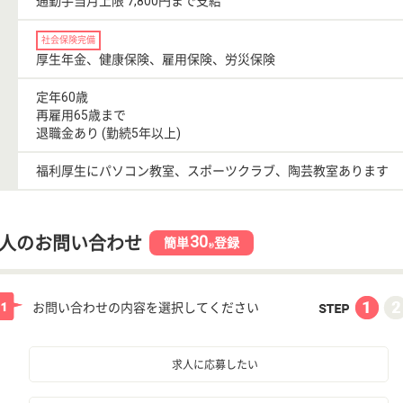
通勤手当月上限 7,800円まで支給
社会保険完備
厚生年金、健康保険、雇用保険、労災保険
定年60歳
再雇用65歳まで
退職金あり (勤続5年以上)
福利厚生にパソコン教室、スポーツクラブ、陶芸教室あります
30
人のお問い合わせ
簡単
登録
秒
お問い合わせの内容を選択してください
求人に応募したい