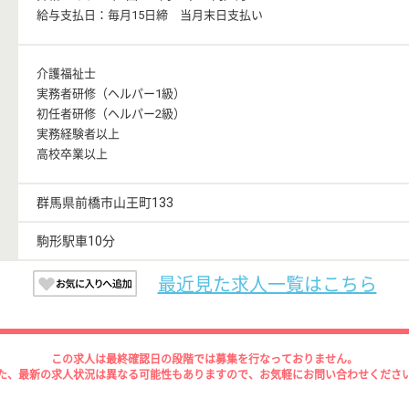
給与支払日：毎月15日締 当月末日支払い
介護福祉士
実務者研修（ヘルパー1級）
初任者研修（ヘルパー2級）
実務経験者以上
高校卒業以上
群馬県前橋市山王町133
駒形駅車10分
最近見た求人一覧はこちら
この求人は最終確認日の段階では募集を行なっておりません。
た、最新の求人状況は異なる可能性もありますので、お気軽にお問い合わせくださ