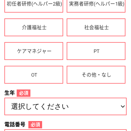
OT
その他・なし
生年
必須
電話番号
必須
住所(都道府県)
必須
名前
必須
下記に同意して登録
利用規約について
個人情報の取り扱いについて