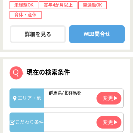
群馬県北群馬郡で人気の求人特集
サービス紹介
クリックジョブ介護とは
ご利用の流れ
公式LINE＠
お役立ち情報
転職ノウハウ