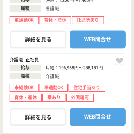
現在の検索条件
群馬県/北群馬郡
変更
エリア・駅
変更
こだわり条件
;
事業所情報の一部は、厚生労働省の介護事業所・生活関連情報
検索「介護サービス情報公表システム 」から転載しておりま
す。
介護の転職支援サービスお申込み