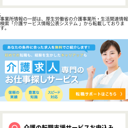
初めての介護転職
介護転職お悩み相談室
介護業界給与データ
転職事例