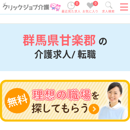
0
0
最近見た求人
お気に入り
求人検索
群馬県甘楽郡
の
介護求人/ 転職
現在の検索条件
群馬県/甘楽郡
変更
エリア・駅
変更
こだわり条件