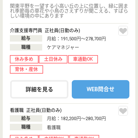
次のステップへ
サービス紹介
クリックジョブ介護とは
ご利用の流れ
公式LINE＠
お役立ち情報
転職ノウハウ
初めての介護転職
介護転職お悩み相談室
介護業界給与データ