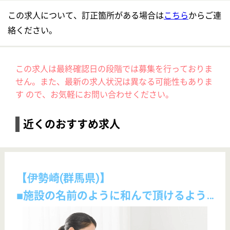
クリックジョブ介護とは
ご利用の流れ
公式LINE＠
お役立ち情報
転職ノウハウ
初めての介護転職
介護転職お悩み相談室
介護業界給与データ
転職事例