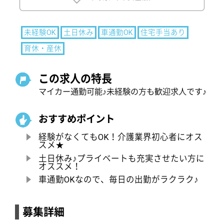
おすすめポイント
経験がなくてもOK！介護業界初心者にオス
スメ★
土日休み♪プライベートも充実させたい方に
オススメ！
車通勤OKなので、毎日の出勤がラクラク♪
募集詳細
サービス種類
介護老人保健施設
募集職種
ケアマネジャー
給与
月給：200,000円〜275,000円
基本給：180,000円〜250,000円
精勤手当 5,000円
住宅手当 10,000円
職務手当 20,000円
昇給：あり 年1回 500円～3,000円／月