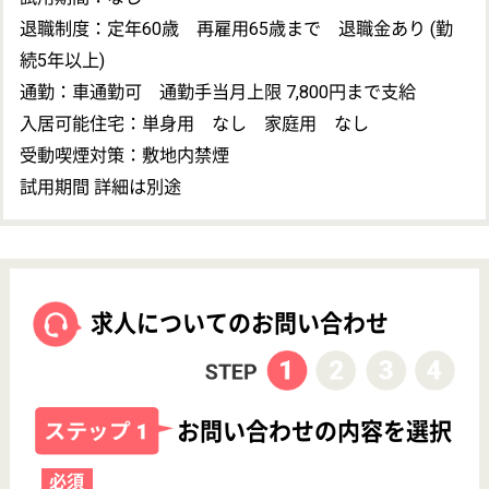
運営会社について
群馬県前橋市の介護老人保健施設・ケアマネジャー・正社員(日
勤のみ)のお仕事 ！未経験OK、土日休み、車通勤OKの求人です♪詳
細はお気軽にお問合せください！
開設年月
1998年6月
地図