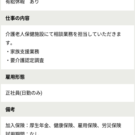
OT
求人の詳細を聞きたい
戻る
現場の内部情報について事前に知りたい
次のステッ
条件を交渉してほしい
次のステップへ
この求人のクチコミ