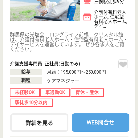
サービス紹介
クリックジョブ介護とは
ご利用の流れ
公式LINE＠
お役立ち情報
転職ノウハウ
初めての介護転職
介護転職お悩み相談室
介護業界給与データ
転職事例