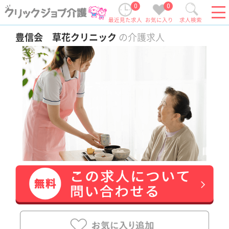
0
0
最近見た求人
お気に入り
求人検索
豊信会 草花クリニック
の介護求人
給料多め
休み多め
未経験OK
土日休み
車通勤OK
育休・産休
この求人の特長
ケアマネージャー募集中！