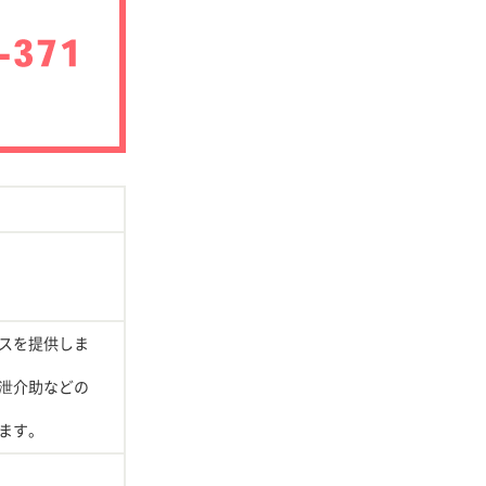
スを提供しま
泄介助などの
ます。