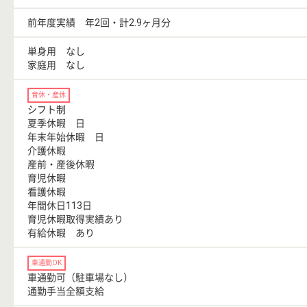
前年度実績 年2回・計2.9ヶ月分
単身用 なし
家庭用 なし
育休・産休
シフト制
夏季休暇 日
年末年始休暇 日
介護休暇
産前・産後休暇
育児休暇
看護休暇
年間休日113日
育児休暇取得実績あり
有給休暇 あり
車通勤OK
車通勤可（駐車場なし）
通勤手当全額支給