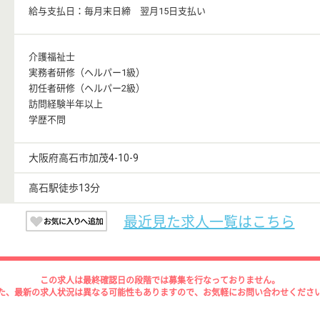
給与支払日：毎月末日締 翌月15日支払い
介護福祉士
実務者研修（ヘルパー1級）
初任者研修（ヘルパー2級）
訪問経験半年以上
学歴不問
大阪府高石市加茂4-10-9
高石駅徒歩13分
最近見た求人一覧はこちら
この求人は最終確認日の段階では募集を行なっておりません。
た、最新の求人状況は異なる可能性もありますので、お気軽にお問い合わせくださ