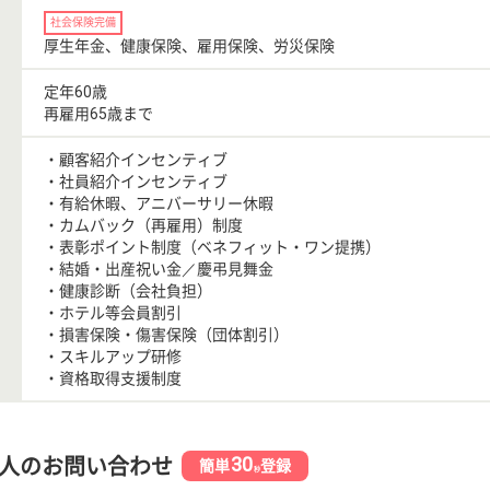
社会保険完備
厚生年金、健康保険、雇用保険、労災保険
定年60歳
再雇用65歳まで
・顧客紹介インセンティブ
・社員紹介インセンティブ
・有給休暇、アニバーサリー休暇
・カムバック（再雇用）制度
・表彰ポイント制度（ベネフィット・ワン提携）
・結婚・出産祝い金／慶弔見舞金
・健康診断（会社負担）
・ホテル等会員割引
・損害保険・傷害保険（団体割引）
・スキルアップ研修
・資格取得支援制度
30
人のお問い合わせ
簡単
登録
秒