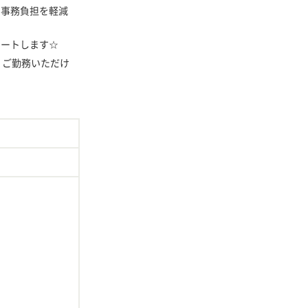
の事務負担を軽減
ポートします☆
くご勤務いただけ