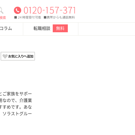
検索
・コラム
転職相談
無料
とご家族をサポー
用なので、介護業
すすめです。あな
、ソラストグルー