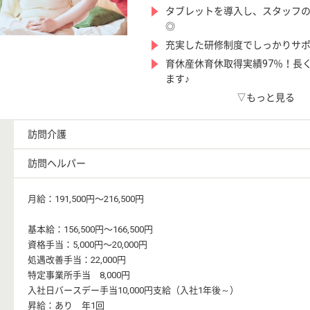
タブレットを導入し、スタッフ
◎
充実した研修制度でしっかりサ
育休産休育休取得実績97％！長
ます♪
▽もっと見る
訪問介護
訪問ヘルパー
月給：191,500円〜216,500円
基本給：156,500円〜166,500円
資格手当：5,000円〜20,000円
処遇改善手当：22,000円
特定事業所手当 8,000円
入社日バースデー手当10,000円支給（入社1年後～）
昇給：あり 年1回