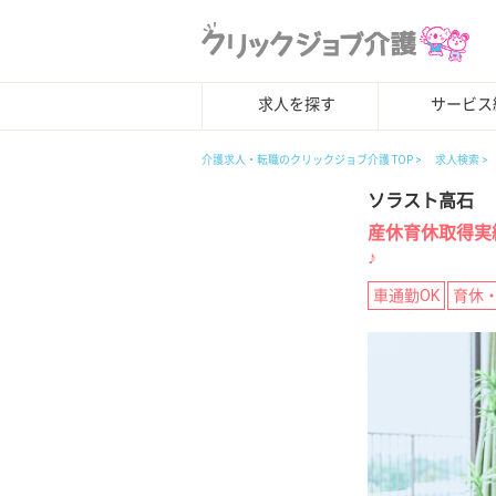
求人を探す
サービス
介護求人・転職のクリックジョブ介護 TOP
求人検索
ソラスト高石
産休育休取得実
♪
車通勤OK
育休