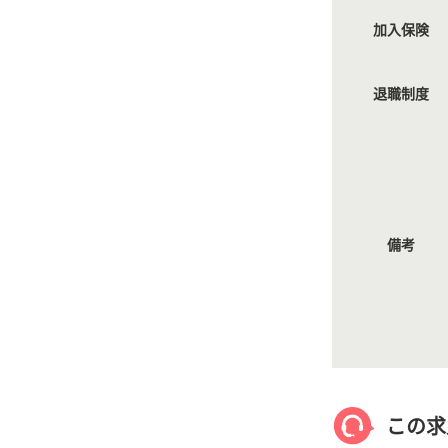
加入保険
退職制度
備考
この求