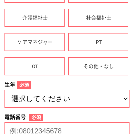
生年
必須
電話番号
必須
住所(都道府県)
必須
名前
必須
下記に同意して登録
利用規約について
個人情報の取り扱いについて