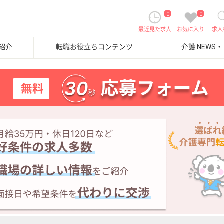
0
0
最近見た求人
お気に入り
求人
紹介
転職お役立ちコンテンツ
介護 NEWS