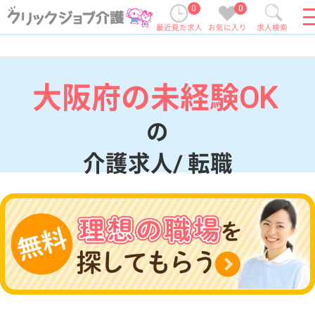
0
0
最近見た求人
お気に入り
求人検索
大阪府の未経験OK
の
介護求人/ 転職
現在の検索条件
大阪府
変更
エリア・駅
未経験OK
変更
こだわり条件