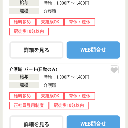
介護職 正社員(日勤のみ)
給与
月給：221,000円〜234,600円
職種
介護職
無資格可
未経験OK
育休・産休
駅徒歩10分以内
WEB問合せ
詳細を見る
エスペラル城東
グリーンライフ株式会社運営の大型施設
大阪府大阪市城
東区鴫野西4-1-
24
鴫野駅徒歩6分,
京橋駅徒歩10分
介護付有料老人
ホーム
施設内に保育所もあり保育所が必要な方はとても働き
やすい職場です。大型施設のためスキルアップも可能
です。
ケアマネジャー 正社員(日勤のみ)