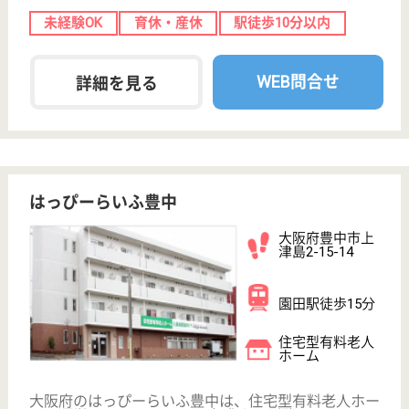
公式LINE＠
お役立ち情報
転職ノウハウ
初めての介護転職
介護転職お悩み相談室
介護業界給与データ
転職事例