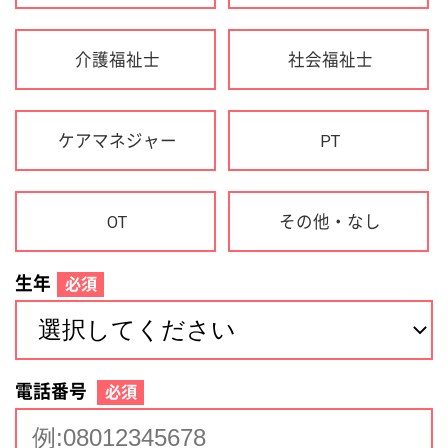
生年
必須
電話番号
必須
住所(都道府県)
必須
名前
必須
下記に同意して登録
利用規約について
個人情報の取り扱いについて