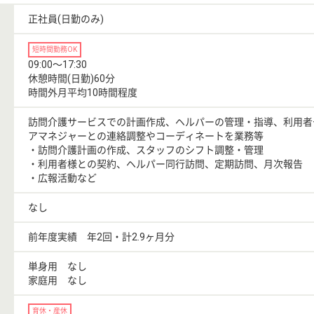
正社員(日勤のみ)
短時間勤務OK
09:00〜17:30
休憩時間(日勤)60分
時間外月平均10時間程度
訪問介護サービスでの計画作成、ヘルパーの管理・指導、利用者
アマネジャーとの連絡調整やコーディネートを業務等
・訪問介護計画の作成、スタッフのシフト調整・管理
・利用者様との契約、ヘルパー同行訪問、定期訪問、月次報告
・広報活動など
なし
前年度実績 年2回・計2.9ヶ月分
単身用 なし
家庭用 なし
育休・産休