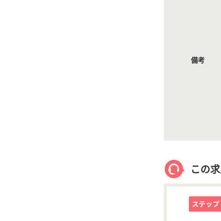
備考
この求