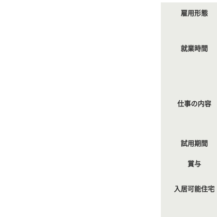
雇用形態
就業時間
仕事の内容
試用期間
賞与
入居可能住宅