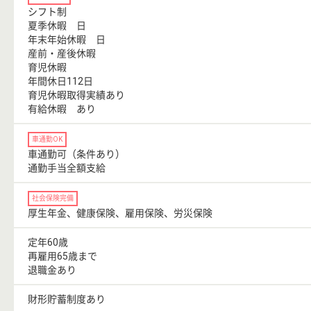
シフト制
夏季休暇 日
年末年始休暇 日
産前・産後休暇
育児休暇
年間休日112日
育児休暇取得実績あり
有給休暇 あり
車通勤OK
車通勤可（条件あり）
通勤手当全額支給
社会保険完備
厚生年金、健康保険、雇用保険、労災保険
定年60歳
再雇用65歳まで
退職金あり
財形貯蓄制度あり