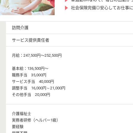
社会保険完備◎安心してお仕事
訪問介護
サービス提供責任者
月給：247,500円〜252,500円
基本給：136,500円〜
職務手当 35,000円
サービス手当 40,000円
調整手当 16,000円～21,000円
その他手当 20,000円
介護福祉士
実務者研修（ヘルパー1級）
要経験