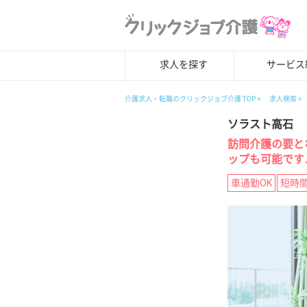
求人を探す
サービス
介護求人・転職のクリックジョブ介護 TOP
求人検索
ソラスト高石
訪問介護の要と
ップも可能です
車通勤OK
短時間