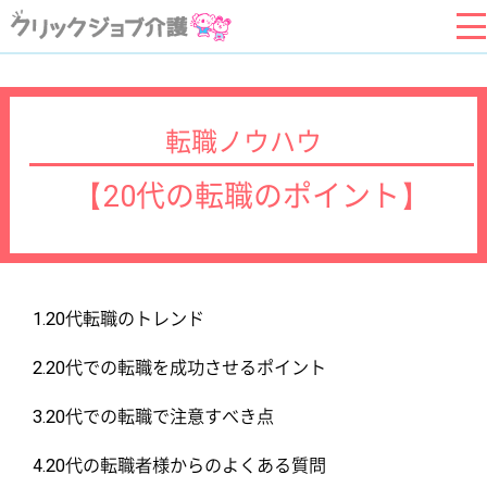
転職ノウハウ
【20代の転職のポイント】
1.20代転職のトレンド
2.20代での転職を成功させるポイント
3.20代での転職で注意すべき点
4.20代の転職者様からのよくある質問
5.転職成功談
1.20代転職のトレンド
「フレッシュな世代！やる気と体力が大きなアピールポイ
ント！」 介護の仕事は体力を必要とします。そのため体力
がある20代の方は、無資格・未経験の方でも希望の条件で