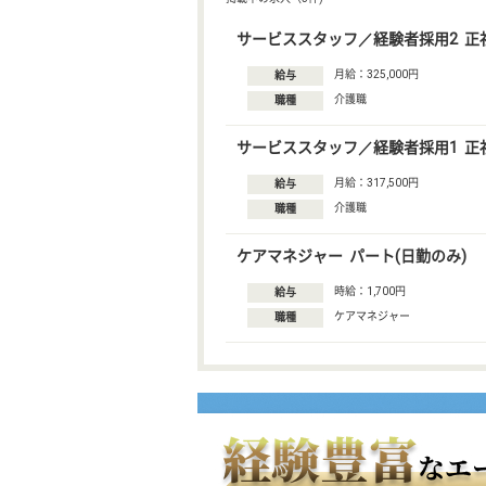
サービススタッフ／経験者採用2 正
月給：325,000円
給与
介護職
職種
サービススタッフ／経験者採用1 正
月給：317,500円
給与
介護職
職種
ケアマネジャー パート(日勤のみ)
時給：1,700円
給与
ケアマネジャー
職種