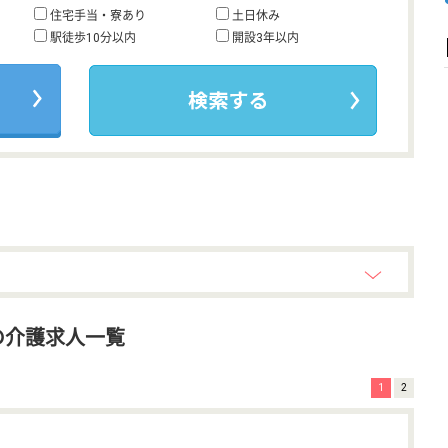
住宅手当・寮あり
土日休み
駅徒歩10分以内
開設3年以内
の介護求人一覧
1
2