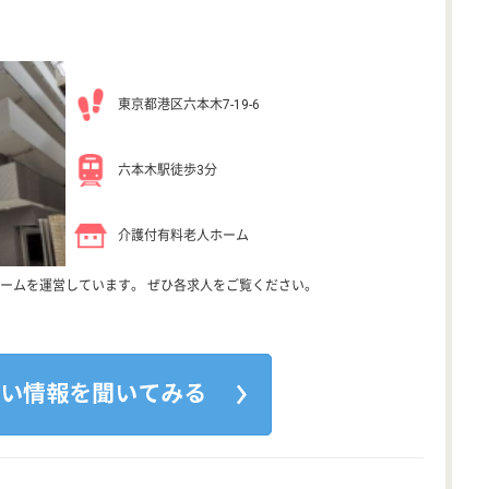
東京都港区六本木7-19-6
六本木駅徒歩3分
介護付有料老人ホーム
ームを運営しています。 ぜひ各求人をご覧ください。