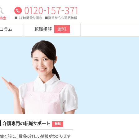
検索
・コラム
転職相談
無料
介護専門の転職サポート
無料
働く前に、職場の詳しい情報がわかります