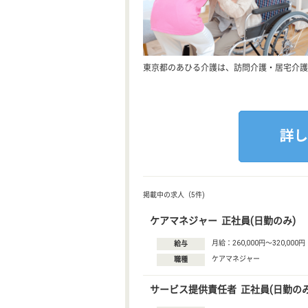
東京都のあひる介護は、訪問介護・居宅介護
掲載中の求人（5件)
ケアマネジャー 正社員(日勤のみ)
月給：260,000円〜320,000円
給与
ケアマネジャー
職種
サービス提供責任者 正社員(日勤のみ