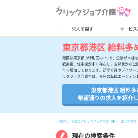
求人を探す
サービス
東京都港区 給料多
港区は東京都の特別区の1つで、企業が本社
歓楽街、住宅街が多く存在し、自然豊かな公
年々増加しております。訪問介護やデイサー
ックジョブ介護では、専任の転職エージェン
東京都港区 給料多
希望通りの求人を紹介
介護求人・転職のクリックジョブ介護 TOP
エリア検索
現在の検索条件