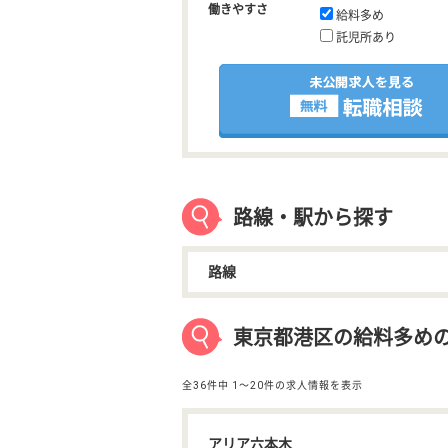
働きやすさ
給料多め
託児所あり
路線・駅から探す
路線
東京都港区の給料多め
全36件中
1〜20件の求人情報を表示
アリア六本木