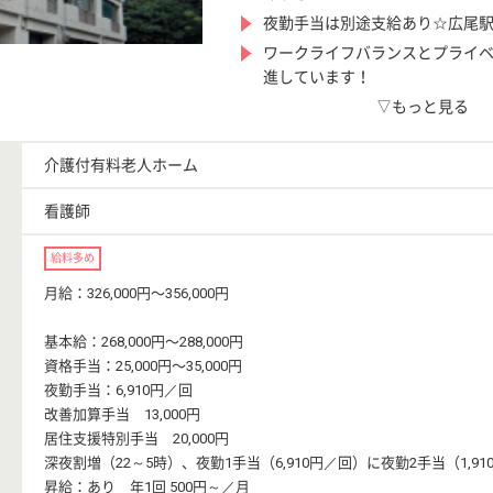
夜勤手当は別途支給あり☆広尾駅
ワークライフバランスとプライ
進しています！
▽もっと見る
介護付有料老人ホーム
看護師
給料多め
月給：326,000円〜356,000円
基本給：268,000円〜288,000円
資格手当：25,000円〜35,000円
夜勤手当：6,910円／回
改善加算手当 13,000円
居住支援特別手当 20,000円
深夜割増（22～5時）、夜勤1手当（6,910円／回）に夜勤2手当（1,9
昇給：あり 年1回 500円～／月