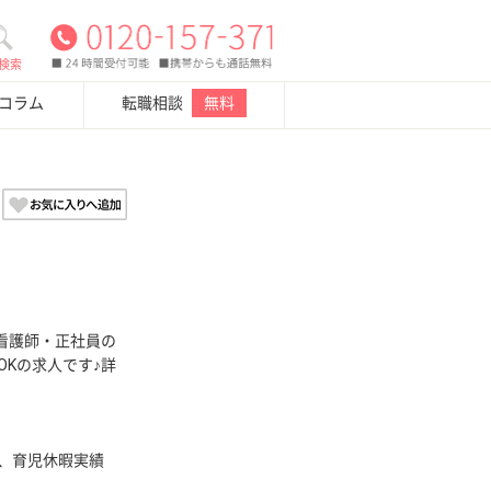
検索
・コラム
転職相談
無料
看護師・正社員の
OKの求人です♪詳
暇、育児休暇実績