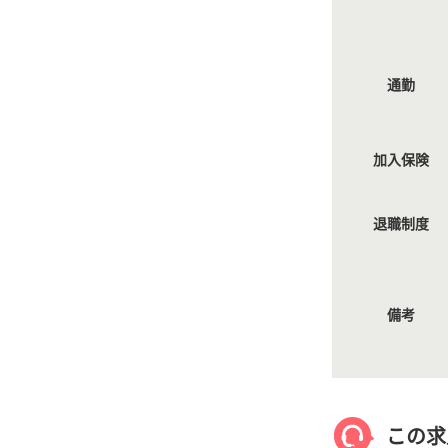
通勤
加入保険
退職制度
備考
この求