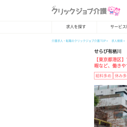
求人を探す
サービス
介護求人・転職のクリックジョブ介護 TOP
求人検索
せらび有栖川
【東京都港区】
暇など、働きや
給料多め
休み多