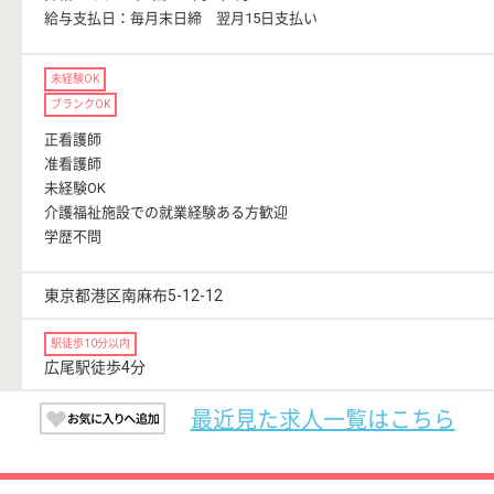
給与支払日：毎月末日締 翌月15日支払い
未経験OK
ブランクOK
正看護師
准看護師
未経験OK
介護福祉施設での就業経験ある方歓迎
学歴不問
東京都港区南麻布5-12-12
駅徒歩10分以内
広尾駅徒歩4分
最近見た求人一覧はこちら