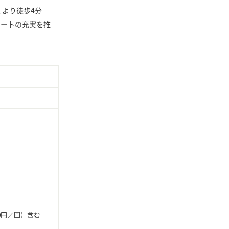
 より徒歩4分
ベートの充実を推
10円／回）含む