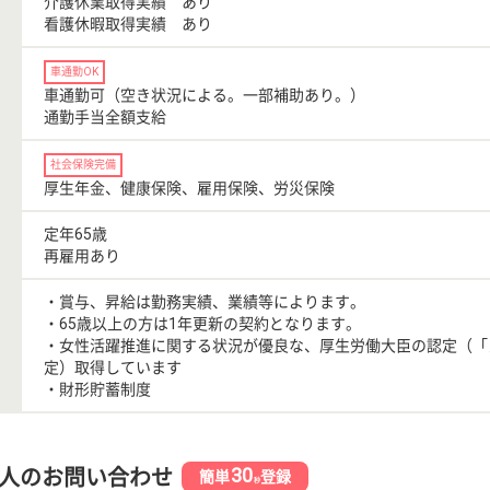
介護休業取得実績 あり
看護休暇取得実績 あり
車通勤OK
車通勤可（空き状況による。一部補助あり。）
通勤手当全額支給
社会保険完備
厚生年金、健康保険、雇用保険、労災保険
定年65歳
再雇用あり
・賞与、昇給は勤務実績、業績等によります。
・65歳以上の方は1年更新の契約となります。
・女性活躍推進に関する状況が優良な、厚生労働大臣の認定（「
定）取得しています
・財形貯蓄制度
30
人のお問い合わせ
簡単
登録
秒