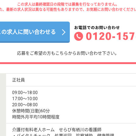
この求人は最終確認日の段階では募集を行なっておりません。
た、最新の求人状況は異なる可能性もありますので、お気軽にお問い合わせくださ
この求人に問い合わせる
応募をご希望の方もこちらからお問い合わせ下さい。
正社員
09:00〜18:00
17:00〜10:00
20:00〜08:00
休憩時間(日勤)60分
時間外月平均10時間程度
介護付有料老人ホーム せらび有栖川の看護師
・バイタルチェック、処置巡回、診察補助、健康管理