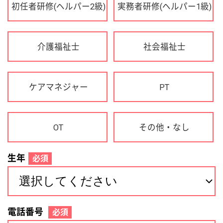
OT
その他・なし
生年
必須
電話番号
必須
住所(都道府県)
必須
名前
必須
下記に同意して登録
利用規約について
個人情報の取り扱いについて