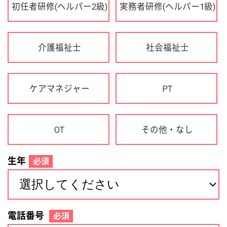
OT
その他・なし
生年
必須
電話番号
必須
住所(都道府県)
必須
名前
必須
下記に同意して登録
利用規約について
個人情報の取り扱いについて