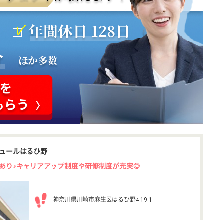
ュールはるひ野
あり♪キャリアアップ制度や研修制度が充実◎
神奈川県川崎市麻生区はるひ野4-19-1