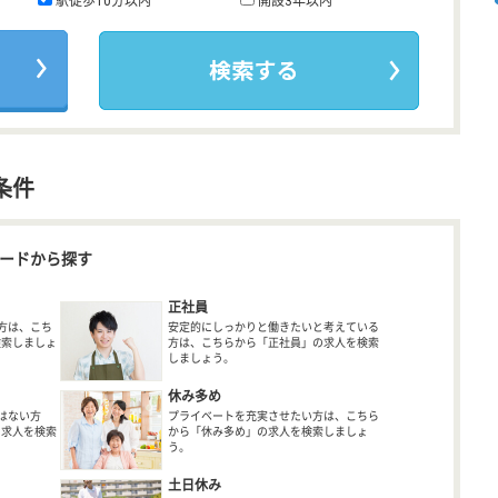
駅徒歩10分以内
開設3年以内
条件
ードから探す
正社員
方は、こち
安定的にしっかりと働きたいと考えている
検索しましょ
方は、こちらから「正社員」の求人を検索
しましょう。
休み多め
はない方
プライベートを充実させたい方は、こちら
の求人を検索
から「休み多め」の求人を検索しましょ
う。
土日休み