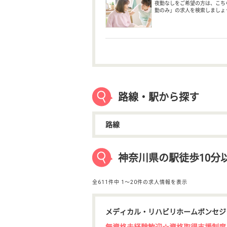
夜勤なしをご希望の方は、こち
勤のみ」の求人を検索しましょ
路線・駅から探す
路線
神奈川県の駅徒歩10分
全611件中
1〜20件の求人情報を表示
メディカル・リハビリホームボンセジ