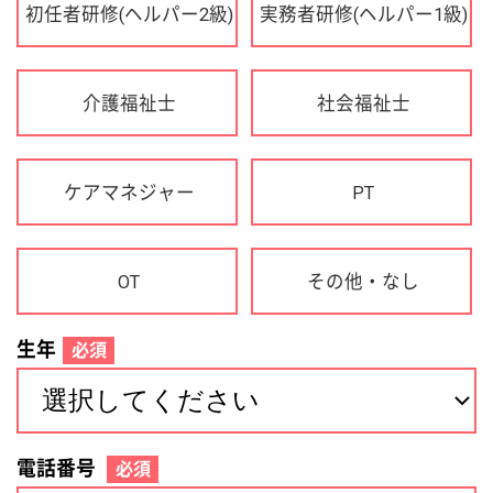
OT
その他・なし
生年
必須
電話番号
必須
住所(都道府県)
必須
名前
必須
下記に同意して登録
利用規約について
個人情報の取り扱いについて