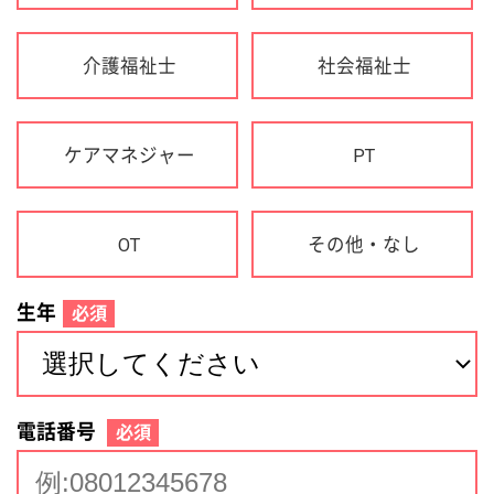
生年
必須
電話番号
必須
住所(都道府県)
必須
名前
必須
下記に同意して登録
利用規約について
個人情報の取り扱いについて