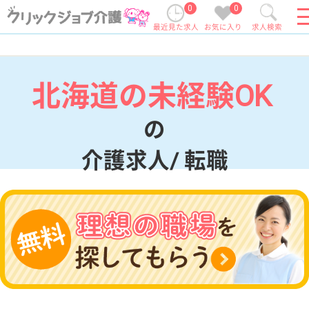
0
0
最近見た求人
お気に入り
求人検索
北海道の未経験OK
の
介護求人/ 転職
現在の検索条件
北海道
変更
エリア・駅
未経験OK
変更
こだわり条件