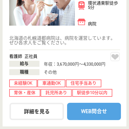
転職ノウハウ
初めての介護転職
介護転職お悩み相談室
介護業界給与データ
転職事例