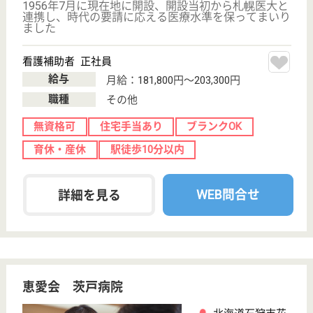
転職ノウハウ
初めての介護転職
介護転職お悩み相談室
介護業界給与データ
転職事例