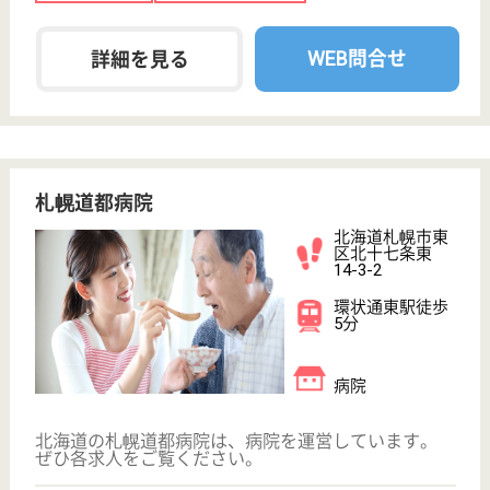
次のステッ
OT
その他・なし
次のステップへ
北海道で人気の求人特集
サービス紹介