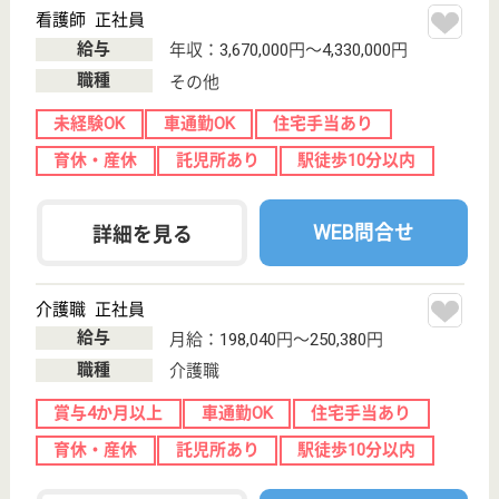
クリックジョブ介護とは
ご利用の流れ
公式LINE＠
お役立ち情報
転職ノウハウ
初めての介護転職
介護転職お悩み相談室
介護業界給与データ
転職事例