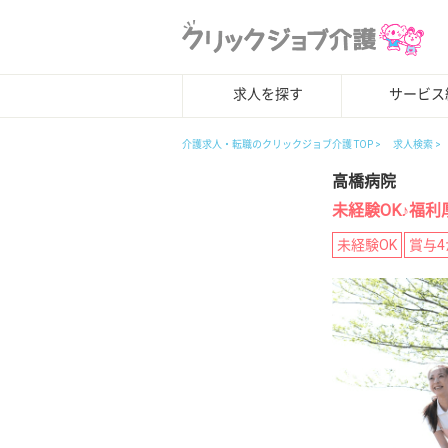
求人を探す
サービス
介護求人・転職のクリックジョブ介護 TOP
求人検索
高橋病院
未経験OK♪福
未経験OK
賞与