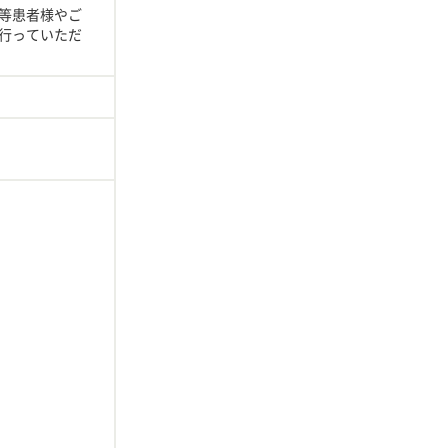
等患者様やご
行っていただ