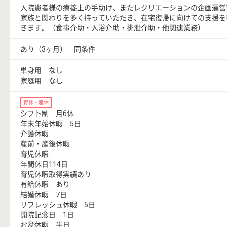
入院患者様の療養上の手助け、またレクリエーションの企画運営
家族と関わりを多く持っていただき、在宅復帰に向けての支援を
きます。（食事介助・入浴介助・排泄介助・他関連業務）
あり（3ヶ月） 同条件
単身用 なし
家庭用 なし
育休・産休
シフト制 月6休
年末年始休暇 5日
介護休暇
産前・産後休暇
育児休暇
年間休日114日
育児休暇取得実績あり
有給休暇 あり
結婚休暇 7日
リフレッシュ休暇 5日
開院記念日 1日
お盆休暇 半日