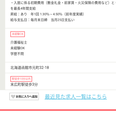
・入居に係る初期費用（敷金礼金・前家賃・火災保険の費用など）と 
を最長4年間支給
昇給：あり 年1回 1.30％～4.50％（前年度実績）
給与支払日：毎月末日締 当月25日支払い
未経験OK
介護福祉士
未経験OK
学歴不問
北海道函館市元町32-18
駅徒歩10分以内
末広町駅徒歩3分
最近見た求人一覧はこちら