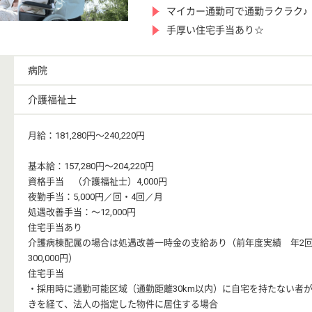
マイカー通勤可で通勤ラクラク♪
手厚い住宅手当あり☆
病院
介護福祉士
月給：181,280円〜240,220円
基本給：157,280円〜204,220円
資格手当 （介護福祉士）4,000円
夜勤手当：5,000円／回・4回／月
処遇改善手当：〜12,000円
住宅手当あり
介護病棟配属の場合は処遇改善一時金の支給あり（前年度実績 年2
300,000円）
住宅手当
・採用時に通勤可能区域（通勤距離30km以内）に自宅を持たない者
きを経て、法人の指定した物件に居住する場合