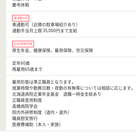
慶弔休暇
車通勤OK
車通勤可（近隣の駐車場紹介あり）
通勤手当月上限 35,000円まで支給
社会保険完備
厚生年金、健康保険、雇用保険、労災保険
定年60歳
再雇用65歳まで
雇用形態は準正職員となります。
就業時間や勤務日数・夜勤の有無等については相談に応じます。
北海道病院企業年金基金 退職一時金支給あり
正職員登用制度
高橋病院学会
院内外研修制度（道内・道外）
職員慰安旅行
医療費補助（本人・家族）