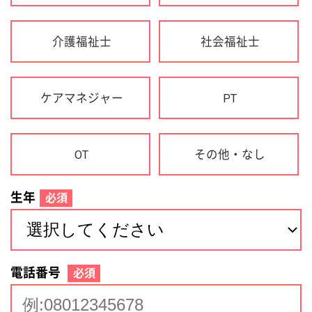
生年
必須
電話番号
必須
住所(都道府県)
必須
名前
必須
下記に同意して登録
利用規約について
個人情報の取り扱いについて