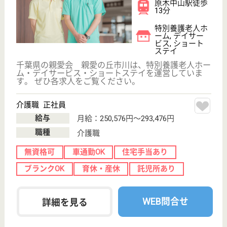
サービス紹介
クリックジョブ介護とは
ご利用の流れ
公式LINE＠
お役立ち情報
転職ノウハウ
初めての介護転職
介護転職お悩み相談室
介護業界給与データ
転職事例