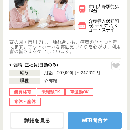
現在の検索条件
千葉県/市川市
変更
エリア・駅
無資格可
変更
こだわり条件
;
事業所情報の一部は、厚生労働省の介護事業所・生活関連情報
検索「介護サービス情報公表システム 」から転載しておりま
す。